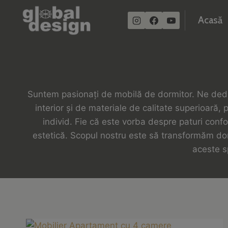
Skip
Acasă
to
content
Suntem pasionați de mobilă de dormitor. Ne dedică
interior și de materiale de calitate superioară,
individ. Fie că este vorba despre paturi conf
estetică. Scopul nostru este să transformăm dorm
aceste sp