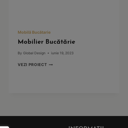
Mobilă Bucătarie
Mobilier Bucătărie
By
Global Design
iunie 19, 2023
MOBILIER
VEZI PROIECT
BUCĂTĂRIE