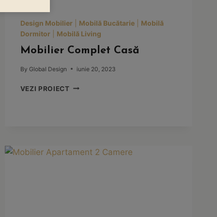
Design Mobilier
|
Mobilă Bucătarie
|
Mobilă
Dormitor
|
Mobilă Living
Mobilier Complet Casă
By
Global Design
iunie 20, 2023
MOBILIER
VEZI PROIECT
COMPLET
CASĂ