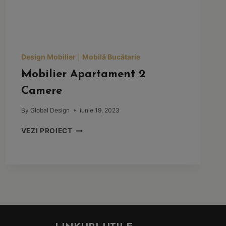
Design Mobilier
|
Mobilă Bucătarie
Mobilier Apartament 2
Camere
By
Global Design
iunie 19, 2023
MOBILIER
VEZI PROIECT
APARTAMENT
2
CAMERE