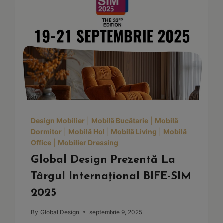
Design Mobilier
|
Mobilă Bucătarie
|
Mobilă
Dormitor
|
Mobilă Hol
|
Mobilă Living
|
Mobilă
Office
|
Mobilier Dressing
Global Design Prezentă La
Târgul Internațional BIFE-SIM
2025
By
Global Design
septembrie 9, 2025