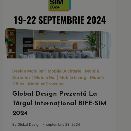
Design Mobilier
|
Mobilă Bucătarie
|
Mobilă
Dormitor
|
Mobilă Hol
|
Mobilă Living
|
Mobilă
Office
|
Mobilier Dressing
Global Design Prezentă La
Târgul Internațional BIFE-SIM
2024
By
Global Design
septembrie 23, 2024