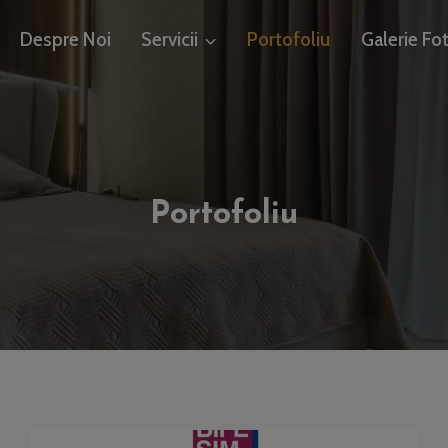
Despre Noi
Servicii
Portofoliu
Galerie Fo
Portofoliu