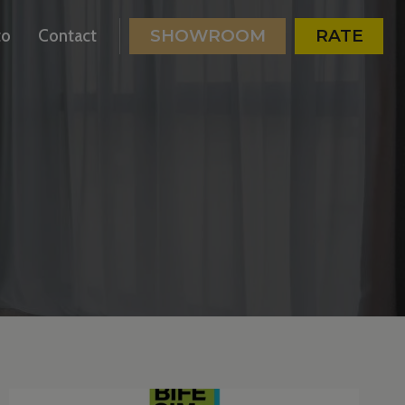
to
Contact
SHOWROOM
RATE