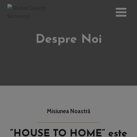
Skip
to
content
Despre Noi
Misiunea Noastră
“HOUSE TO HOME” este