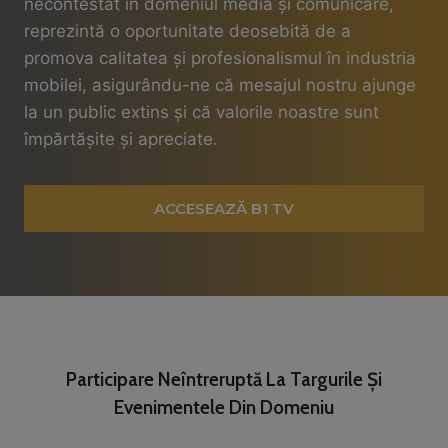
necontestat în domeniul media și comunicare,
reprezintă o oportunitate deosebită de a
promova calitatea și profesionalismul în industria
mobilei, asigurându-ne că mesajul nostru ajunge
la un public extins și că valorile noastre sunt
împărtășite și apreciate.
ACCESEAZĂ B1 TV
Participare Neîntreruptă La Targurile Și
Evenimentele Din Domeniu