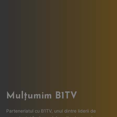
Mulțumim B1TV
Parteneriatul cu B1TV, unul dintre liderii de