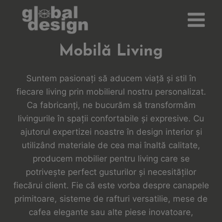
Skip
to
content
Mobilă Living
Suntem pasionați să aducem viață și stil în
fiecare living prin mobilierul nostru personalizat.
Ca fabricanți, ne bucurăm să transformăm
livingurile în spații confortabile și expresive. Cu
ajutorul expertizei noastre în design interior și
utilizând materiale de cea mai înaltă calitate,
producem mobilier pentru living care se
potrivește perfect gusturilor și necesităților
fiecărui client. Fie că este vorba despre canapele
primitoare, sisteme de rafturi versatilie, mese de
cafea elegante sau alte piese inovatoare,