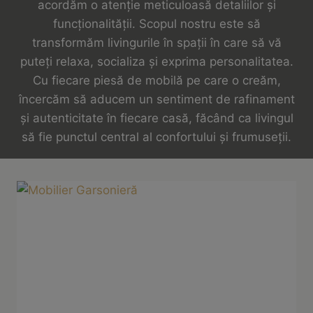
acordăm o atenție meticuloasă detaliilor și
funcționalității. Scopul nostru este să
transformăm livingurile în spații în care să vă
puteți relaxa, socializa și exprima personalitatea.
Cu fiecare piesă de mobilă pe care o creăm,
încercăm să aducem un sentiment de rafinament
și autenticitate în fiecare casă, făcând ca livingul
să fie punctul central al confortului și frumuseții.