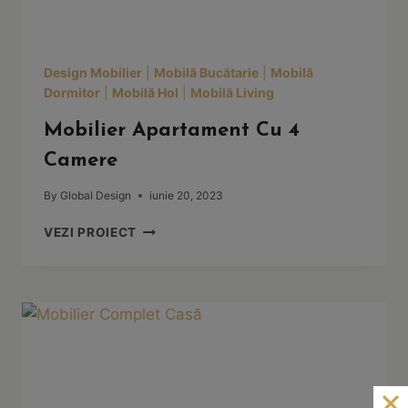
Design Mobilier
|
Mobilă Bucătarie
|
Mobilă
Dormitor
|
Mobilă Hol
|
Mobilă Living
Mobilier Apartament Cu 4
Camere
By
Global Design
iunie 20, 2023
MOBILIER
VEZI PROIECT
APARTAMENT
CU
4
CAMERE