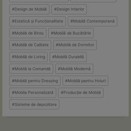
Tags:
#
Design de Mobilă
#
Design Interior
#
Estetică și Funcționalitate
#
Mobilă Contemporană
#
Mobilă de Birou
#
Mobilă de Bucătărie
#
Mobilă de Calitate
#
Mobilă de Dormitor
#
Mobilă de Living
#
Mobilă Durabilă
#
Mobilă la Comandă
#
Mobilă Modernă
#
Mobilă pentru Dressing
#
Mobilă pentru Holuri
#
Mobila Personalizată
#
Producție de Mobilă
#
Sisteme de depozitare