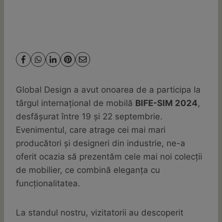
BIFE-SIM 2024
By
Global Design
septembrie 23, 2024
Global Design a avut onoarea de a participa la
târgul internațional de mobilă
BIFE-SIM 2024
,
desfășurat între 19 și 22 septembrie.
Evenimentul, care atrage cei mai mari
producători și designeri din industrie, ne-a
oferit ocazia să prezentăm cele mai noi colecții
de mobilier, ce combină eleganța cu
funcționalitatea.
La standul nostru, vizitatorii au descoperit