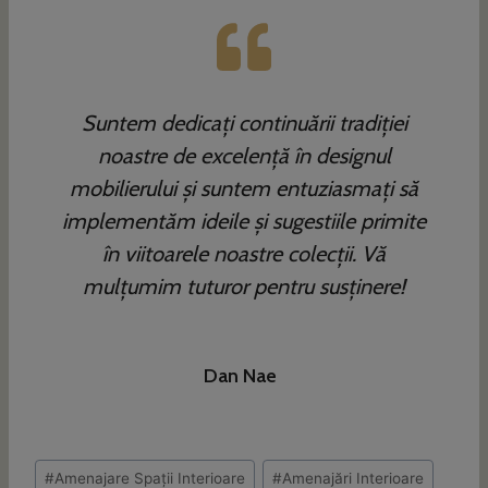
Suntem dedicați continuării tradiției
noastre de excelență în designul
mobilierului și suntem entuziasmați să
implementăm ideile și sugestiile primite
în viitoarele noastre colecții. Vă
mulțumim tuturor pentru susținere!
Dan Nae
Post
#
Amenajare Spații Interioare
#
Amenajări Interioare